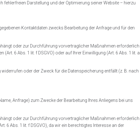
sch fehlerfreien Darstellung und der Optimierung seiner Website – hierzu
egebenen Kontaktdaten zwecks Bearbeitung der Anfrage und für den
menhängt oder zur Durchführung vorvertraglicher Maßnahmen erforderlich
Art. 6 Abs. 1 lit. f DSGVO) oder auf Ihrer Einwilligung (Art. 6 Abs. 1 lit. a
iderrufen oder der Zweck für die Datenspeicherung entfällt (z. B. nach
 (Name, Anfrage) zum Zwecke der Bearbeitung Ihres Anliegens bei uns
menhängt oder zur Durchführung vorvertraglicher Maßnahmen erforderlich
Art. 6 Abs. 1 lit. f DSGVO), da wir ein berechtigtes Interesse an der