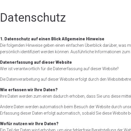
Datenschutz
1. Datenschutz auf einen Blick Allgemeine Hinweise
Die folgenden Hinweise geben einen einfachen Überblick darüber, was 
persönlich identifiziert werden können. Ausführliche Informationen 
Datenerfassung auf dieser Website
Wer ist verantwortlich für die Datenerfassung auf dieser Website?
Die Datenverarbeitung auf dieser Website erfolgt durch den Websitebet
Wie erfassen wir Ihre Daten?
Ihre Daten werden zum einen dadurch erhoben, dass Sie uns diese mitteile
Andere Daten werden automatisch beim Besuch der Website durch unsere I
Erfassung dieser Daten erfolgt automatisch, sobald Sie diese Website be
Wofür nutzen wir Ihre Daten?
Ein Teil der Daten wird erhoben, um eine fehlerfreie Bereitstellung der 