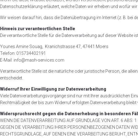
Datenschutzerklärung erläutert, welche Daten wir erheben und wofür wi
Wir weisen darauf hin, dass die Datenübertragung im Internet (z. B. bei 
Hinweis zur verantwortlichen Stelle
Die verantwortliche Stelle für die Datenverarbeitung auf dieser Website ist
Younes Amine Souag, Kranichstrasse 47, 47441 Moers
Telefon: 015734402191
E-Mail: info@mash-services.com
Verantwortliche Stelle ist die natürliche oder juristische Person, die 
entscheidet.
Widerruf Ihrer Einwilligung zur Datenverarbeitung
Viele Datenverarbeitungsvorgänge sind nur mit Ihrer ausdrücklichen Einwil
Rechtmäßigkeit der bis zum Widerruf erfolgten Datenverarbeitung bleibt
Widerspruchsrecht gegen die Datenerhebung in besonderen Fäl
WENN DIE DATENVERARBEITUNG AUF GRUNDLAGE VON ART. 6 ABS. 1 L
GEGEN DIE VERARBEITUNG IHRER PERSONENBEZOGENEN DATEN WIDERS
RECHTSGRUNDLAGE, AUF DENEN EINE VERARBEITUNG BERUHT, ENTN