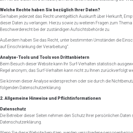
Welche Rechte haben Sie bezüglich Ihrer Daten?
Sie haben jederzeit das Recht unentgeltlich Auskunft über Herkunft, E
dieser Daten zu verlangen. Hierzu sowie zu weiteren Fragen zum Thema 
Beschwerderecht bei der zuständigen Aufsichtsbehörde zu.
Außerdem haben Sie das Recht, unter bestimmten Umständen die Einschr
auf Einschränkung der Verarbeitung“.
Analyse-Tools und Tools von Drittanbietern
Beim Besuch dieser Website kann Ihr Surf-Verhalten statistisch ausgew
Regel anonym; das Surf-Verhalten kann nicht zu Ihnen zurückverfolgt w
Sie können dieser Analyse widersprechen oder sie durch die Nichtbenutz
folgenden Datenschutzerklärung.
2. Allgemeine Hinweise und Pflichtinformationen
Datenschutz
Die Betreiber dieser Seiten nehmen den Schutz Ihrer persönlichen Date
Datenschutzerklärung.
Wenn Sie diese Website benutzen, werden verschiedene personenbezogene