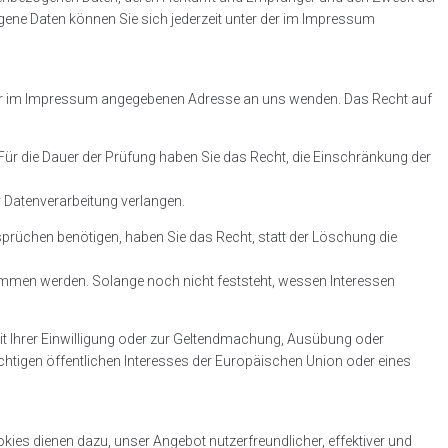
ene Daten können Sie sich jederzeit unter der im Impressum
er der im Impressum angegebenen Adresse an uns wenden. Das Recht auf
 Für die Dauer der Prüfung haben Sie das Recht, die Einschränkung der
 Datenverarbeitung verlangen.
üchen benötigen, haben Sie das Recht, statt der Löschung die
mmen werden. Solange noch nicht feststeht, wessen Interessen
t Ihrer Einwilligung oder zur Geltendmachung, Ausübung oder
htigen öffentlichen Interesses der Europäischen Union oder eines
kies dienen dazu, unser Angebot nutzerfreundlicher, effektiver und