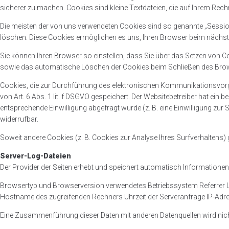
sicherer zu machen. Cookies sind kleine Textdateien, die auf Ihrem Rech
Die meisten der von uns verwendeten Cookies sind so genannte „Session
löschen. Diese Cookies ermöglichen es uns, Ihren Browser beim näch
Sie können Ihren Browser so einstellen, dass Sie über das Setzen von 
sowie das automatische Löschen der Cookies beim Schließen des Browsers
Cookies, die zur Durchführung des elektronischen Kommunikationsvorga
von Art. 6 Abs. 1 lit. f DSGVO gespeichert. Der Websitebetreiber hat ein 
entsprechende Einwilligung abgefragt wurde (z. B. eine Einwilligung zur S
widerrufbar.
Soweit andere Cookies (z. B. Cookies zur Analyse Ihres Surfverhaltens)
Server-Log-Dateien
Der Provider der Seiten erhebt und speichert automatisch Informationen 
Browsertyp und Browserversion verwendetes Betriebssystem Referrer 
Hostname des zugreifenden Rechners Uhrzeit der Serveranfrage IP-Adr
Eine Zusammenführung dieser Daten mit anderen Datenquellen wird n