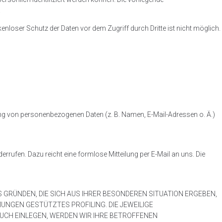
.
kenloser Schutz der Daten vor dem Zugriff durch Dritte ist nicht möglich.
itung von personenbezogenen Daten (z. B. Namen, E-Mail-Adressen o. Ä.)
iderrufen. Dazu reicht eine formlose Mitteilung per E-Mail an uns. Die
S GRÜNDEN, DIE SICH AUS IHRER BESONDEREN SITUATION ERGEBEN,
UNGEN GESTÜTZTES PROFILING. DIE JEWEILIGE
UCH EINLEGEN, WERDEN WIR IHRE BETROFFENEN