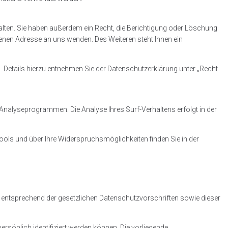
alten. Sie haben außerdem ein Recht, die Berichtigung oder Löschung
enen Adresse an uns wenden. Des Weiteren steht Ihnen ein
Details hierzu entnehmen Sie der Datenschutzerklärung unter „Recht
Analyseprogrammen. Die Analyse Ihres Surf-Verhaltens erfolgt in der
ols und über Ihre Widerspruchsmöglichkeiten finden Sie in der
nd entsprechend der gesetzlichen Datenschutzvorschriften sowie dieser
̈nlich identifiziert werden können. Die vorliegende