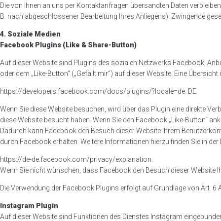
Die von Ihnen an uns per Kontaktanfragen übersandten Daten verbleiben b
B. nach abgeschlossener Bearbeitung Ihres Anliegens). Zwingende gese
4. Soziale Medien
Facebook Plugins (Like & Share-Button)
Auf dieser Website sind Plugins des sozialen Netzwerks Facebook, Anbi
oder dem „Like-Button“ („Gefällt mir“) auf dieser Website. Eine Übersicht
https://developers.facebook.com/docs/plugins/?locale=de_DE.
Wenn Sie diese Website besuchen, wird über das Plugin eine direkte Ve
diese Website besucht haben. Wenn Sie den Facebook „Like-Button“ ankli
Dadurch kann Facebook den Besuch dieser Website Ihrem Benutzerkonto z
durch Facebook erhalten. Weitere Informationen hierzu finden Sie in de
https://de-de.facebook.com/privacy/explanation.
Wenn Sie nicht wünschen, dass Facebook den Besuch dieser Website I
Die Verwendung der Facebook Plugins erfolgt auf Grundlage von Art. 6 Abs
Instagram Plugin
Auf dieser Website sind Funktionen des Dienstes Instagram eingebunden