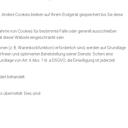
ndere Cookies bleiben auf Ihrem Endgerät gespeichert bis Sie diese
nahme von Cookies für bestimmte Fälle oder generell ausschließen
 dieser Website eingeschränkt sein.
nen (z. B. Warenkorbfunktion) erforderlich sind, werden auf Grundlage
freien und optimierten Bereitstellung seiner Dienste. Sofern eine
lage von Art. 6 Abs. 1 lit. a DSGVO; die Einwilligung ist jederzeit
dert behandelt.
übermittelt. Dies sind: