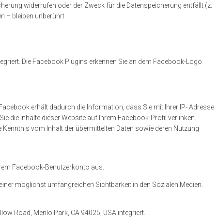
herung widerrufen oder der Zweck für die Datenspeicherung entfällt (z.
– bleiben unberührt.
ntegriert. Die Facebook Plugins erkennen Sie an dem Facebook-Logo
cebook erhält dadurch die Information, dass Sie mit Ihrer IP- Adresse
e die Inhalte dieser Website auf Ihrem Facebook-Profil verlinken.
 Kenntnis vom Inhalt der übermittelten Daten sowie deren Nutzung
Ihrem Facebook-Benutzerkonto aus.
 einer möglichst umfangreichen Sichtbarkeit in den Sozialen Medien.
low Road, Menlo Park, CA 94025, USA integriert.