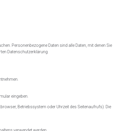
uchen. Personenbezogene Daten sind alle Daten, mit denen Sie
rten Datenschutzerklärung.
entnehmen.
rmular eingeben.
browser, Betriebssystem oder Uhrzeit des Seitenaufrufs). Die
erhaltens verwendet werden.