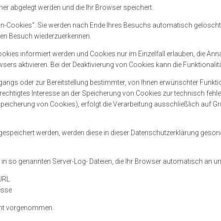
ner abgelegt werden und die Ihr Browser speichert.
-Cookies“. Sie werden nach Ende Ihres Besuchs automatisch gelöscht. A
sten Besuch wiederzuerkennen.
Cookies informiert werden und Cookies nur im Einzelfall erlauben, die An
 aktivieren. Bei der Deaktivierung von Cookies kann die Funktionalität
ngs oder zur Bereitstellung bestimmter, von Ihnen erwünschter Funktio
berechtigtes Interesse an der Speicherung von Cookies zur technisch fehler
peicherung von Cookies), erfolgt die Verarbeitung ausschließlich auf Grund
 gespeichert werden, werden diese in dieser Datenschutzerklärung geson
in so genannten Server-Log- Dateien, die Ihr Browser automatisch an uns 
URL
esse
icht vorgenommen.